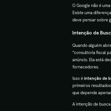
O Google não é uma 
Existe uma diferenç
deve pensar sobre g
Intenção de Busc
Quando alguém abre 
“consultoria fiscal
anúncio. Ela está d
fornecedores.
Isso é
intenção de 
primeiros resultad
que depende apenas
A intenção de busca