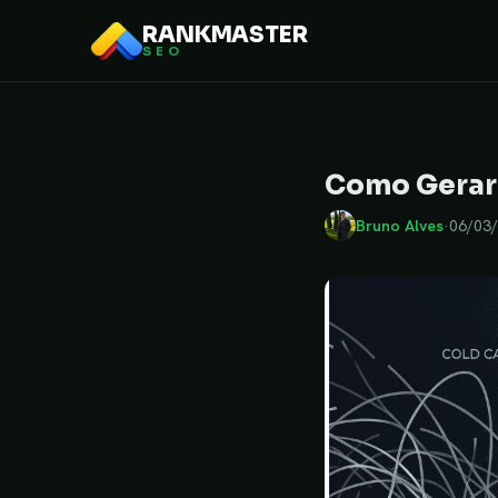
RANKMASTER
SEO
Como Gerar 
Bruno Alves
·
06/03