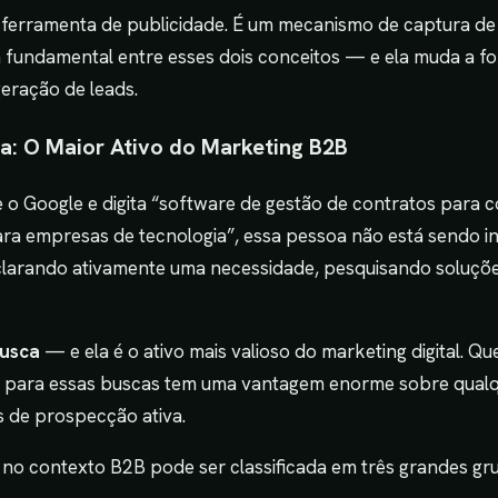
ferramenta de publicidade. É um mecanismo de captura de
a fundamental entre esses dois conceitos — e ela muda a 
eração de leads.
a: O Maior Ativo do Marketing B2B
o Google e digita “software de gestão de contratos para c
 para empresas de tecnologia”, essa pessoa não está sendo 
eclarando ativamente uma necessidade, pesquisando soluç
busca
— e ela é o ativo mais valioso do marketing digital. 
os para essas buscas tem uma vantagem enorme sobre qual
 de prospecção ativa.
 no contexto B2B pode ser classificada em três grandes gr