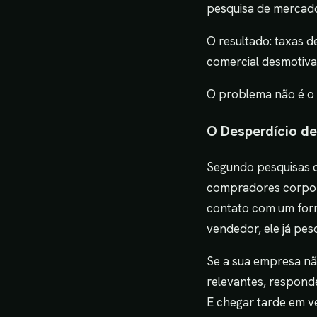
pesquisa de mercad
O resultado: taxas d
comercial desmotiva
O problema não é o 
O Desperdício d
Segundo pesquisas 
compradores corpora
contato com um forne
vendedor, ele já pe
Se a sua empresa nã
relevantes, respond
E chegar tarde em v