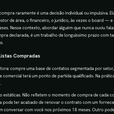
ompra raramente é uma decisão individual ou impulsiva. El
tor de área, o financeiro, o jurídico, às vezes o board — e
ses. Nesse contexto, abordar alguém que nunca ouviu fala
pra declarada, é um trabalho de longuíssimo prazo com t
s.
Listas Compradas
utora: compre uma base de contatos segmentada por setor,
e comercial terá um ponto de partida qualificado. Na prátic
.
o estáticas. Não refletem o momento de compra de cada c
ista pode ter acabado de renovar o contrato com um fornece
em conversar com você nos próximos 18 meses. Outro pode