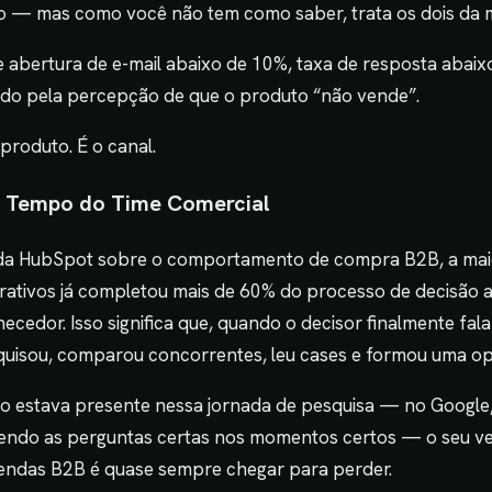
o — mas como você não tem como saber, trata os dois da
e abertura de e-mail abaixo de 10%, taxa de resposta abaix
do pela percepção de que o produto “não vende”.
produto. É o canal.
e Tempo do Time Comercial
da HubSpot sobre o comportamento de compra B2B, a mai
tivos já completou mais de 60% do processo de decisão a
cedor. Isso significa que, quando o decisor finalmente fal
squisou, comparou concorrentes, leu cases e formou uma op
o estava presente nessa jornada de pesquisa — no Google
endo as perguntas certas nos momentos certos — o seu v
endas B2B é quase sempre chegar para perder.