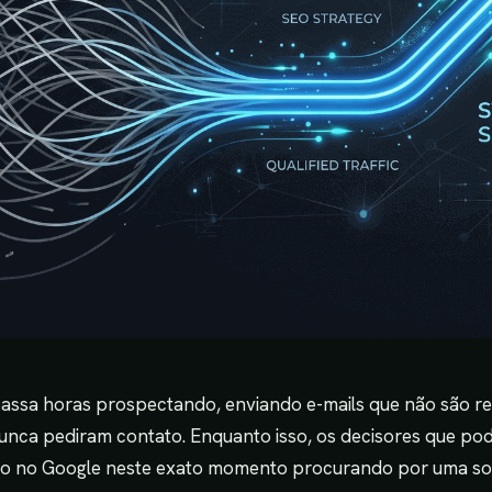
passa horas prospectando, enviando e-mails que não são re
unca pediram contato. Enquanto isso, os decisores que p
ão no Google neste exato momento procurando por uma s