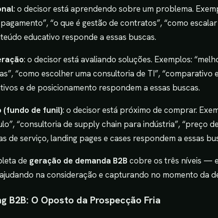
onal
: o decisor está aprendendo sobre um problema. Exemp
 pagamento”, “o que é gestão de contratos”, “como escala
nteúdo educativo responde a essas buscas.
eração
: o decisor está avaliando soluções. Exemplos: “mel
s”, “como escolher uma consultoria de TI”, “comparativo e
ivos e de posicionamento respondem a essas buscas.
 (fundo de funil)
: o decisor está próximo de comprar. Exem
”, “consultoria de supply chain para indústria”, “preço d
as de serviço, landing pages e cases respondem a essas bu
pleta de
geração de demanda B2B
cobre os três níveis — 
a, ajudando na consideração e capturando no momento da de
g B2B: O Oposto da Prospecção Fria