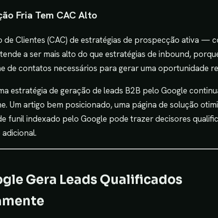
ção Fria Tem CAC Alto
 de Clientes (CAC) de estratégias de prospecção ativa — col
tende a ser mais alto do que estratégias de inbound, porq
me de contatos necessários para gerar uma oportunidade re
ma estratégia de geração de leads B2B pelo Google contin
. Um artigo bem posicionado, uma página de solução otim
e funil indexado pelo Google pode trazer decisores qualif
 adicional.
gle Gera Leads Qualificados
amente