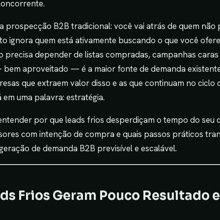
concorrente.
a prospecção B2B tradicional: você vai atrás de quem não 
o ignora quem está ativamente buscando o que você ofer
 precisa depender de listas compradas, campanhas caras 
 bem aproveitado — é a maior fonte de demanda existente 
resas que extraem valor disso e as que continuam no ciclo
 em uma palavra: estratégia.
i entender por que leads frios desperdiçam o tempo do seu 
sores com intenção de compra e quais passos práticos tra
eração de demanda B2B previsível e escalável.
ads Frios Geram Pouco Resultado