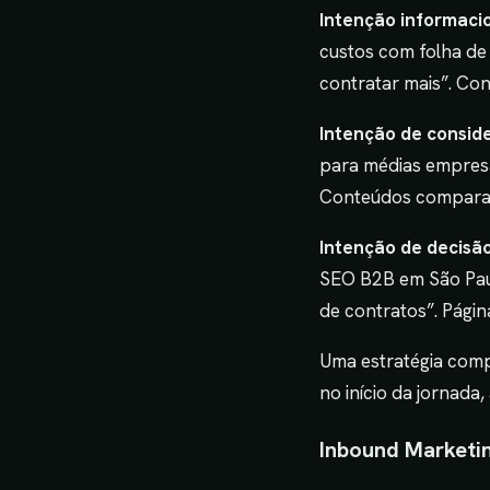
Intenção informaci
custos com folha de
contratar mais”. Co
Intenção de consid
para médias empresa
Conteúdos comparat
Intenção de decisão
SEO B2B em São Paulo
de contratos”. Págin
Uma estratégia com
no início da jornad
Inbound Marketin