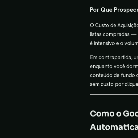
Por Que Prospec
O Custo de Aquisição
listas compradas — 
é intensivo e o volu
Em contrapartida, u
enquanto você dorme
conteúdo de fundo d
sem custo por clique
Como o Goo
Automatic