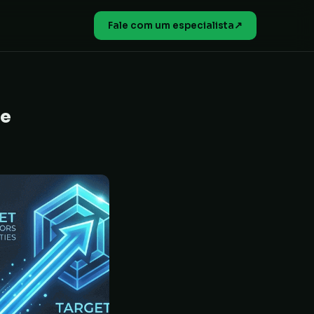
Fale com um especialista
↗
le