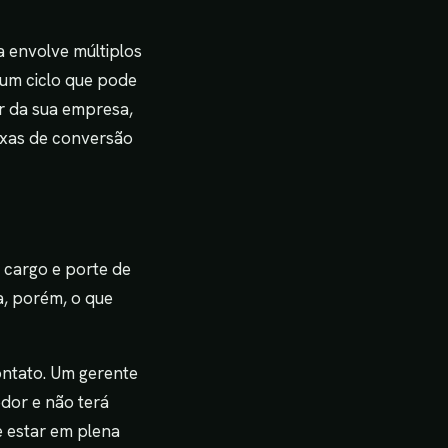
a envolve múltiplos
 um ciclo que pode
r da sua empresa,
axas de conversão
 cargo e porte de
a, porém, o que
ontato. Um gerente
dor e não terá
 estar em plena