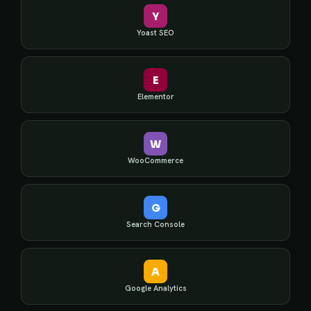
Y
Yoast SEO
E
Elementor
W
WooCommerce
G
Search Console
A
Google Analytics