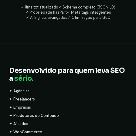
✓ llms.txt atualizado
✓ Schema completo (JSON-LD)
✓ Propriedade hasPart
✓ Meta tags inteligentes
✓ AI Signals avançados
✓ Otimização para GEO
Desenvolvido para quem leva SEO
a
sério.
✦ Agências
✦ Freelancers
✦ Empresas
✦ Produtores de Conteúdo
✦ Afiliados
✦ WooCommerce