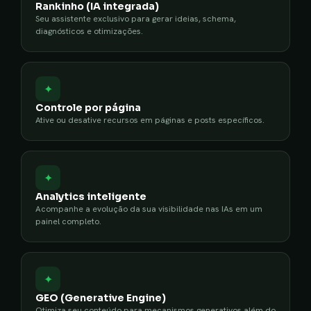
Rankinho (IA integrada)
Seu assistente exclusivo para gerar ideias, schema,
diagnósticos e otimizações.
✦
Controle por página
Ative ou desative recursos em páginas e posts específicos.
✦
Analytics inteligente
Acompanhe a evolução da sua visibilidade nas IAs em um
painel completo.
✦
GEO (Generative Engine)
Otimiza seu conteúdo para mecanismos generativos além do