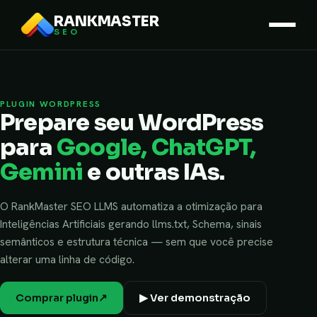
RANKMASTER
SEO
PLUGIN WORDPRESS
Prepare seu WordPress
para
Google, ChatGPT,
Gemini
e outras IAs.
O RankMaster SEO LLMS automatiza a otimização para
Inteligências Artificiais gerando llms.txt, Schema, sinais
semânticos e estrutura técnica — sem que você precise
alterar uma linha de código.
Comprar plugin
↗
▶ Ver demonstração