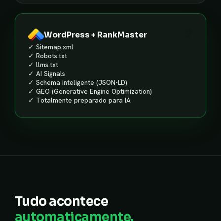
🏆
WordPress + RankMaster
✓ Sitemap.xml
✓ Robots.txt
✓ llms.txt
✓ AI Signals
✓ Schema inteligente (JSON-LD)
✓ GEO (Generative Engine Optimization)
✓ Totalmente preparado para IA
Tudo acontece
automaticamente.