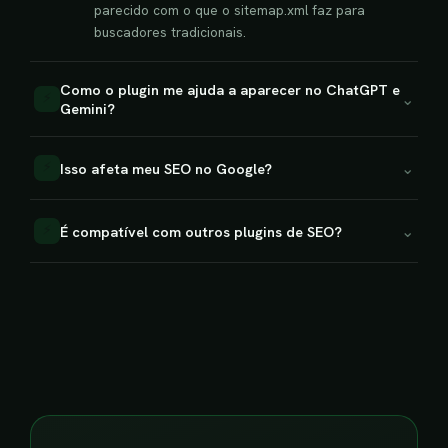
parecido com o que o sitemap.xml faz para
buscadores tradicionais.
Como o plugin me ajuda a aparecer no ChatGPT e
⌄
⚡
Gemini?
⌄
⚡
Isso afeta meu SEO no Google?
⌄
⚡
É compatível com outros plugins de SEO?