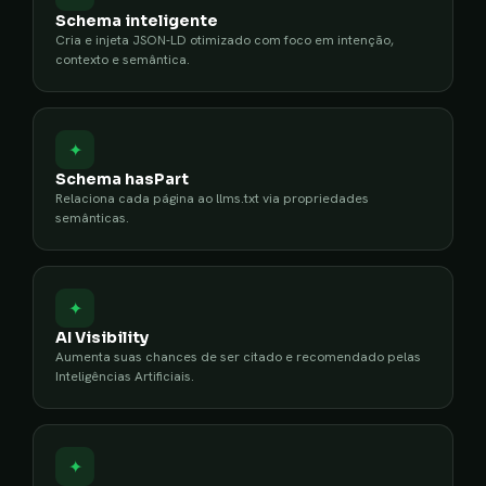
Schema inteligente
Cria e injeta JSON-LD otimizado com foco em intenção,
contexto e semântica.
✦
Schema hasPart
Relaciona cada página ao llms.txt via propriedades
semânticas.
✦
AI Visibility
Aumenta suas chances de ser citado e recomendado pelas
Inteligências Artificiais.
✦