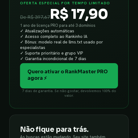
OFERTA ESPECIAL POR TEMPO LIMITADO
R$ 17,90
De R$ 397,67
1 ano de licença PRO para até 3 domínios
✓ Atualizações automáticas
✓ Acesso completo ao Rankinho IA
✓ Bônus: modelo real de llms.txt usado por
especialistas
✓ Suporte prioritário e grupo VIP
✓ Garantia incondicional de 7 dias
Quero ativar o RankMaster PRO
agora ⚡
7 dias de garantia. Se não gostar, devolvemos 100% do
valor.
Não fique para trás.
As buscas estão mudando. Seu site também