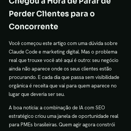
Chegou a Hora de Parar de
Perder Clientes para o
Concorrente
Você começou este artigo com uma dúvida sobre
Claude Code e marketing digital. Mas o problema
real que trouxe você até aqui é outro: seu negócio
ainda não aparece onde os seus clientes estão
procurando. E cada dia que passa sem visibilidade
orgânica é receita que vai para quem aparece no
lugar que deveria ser seu.
A boa notícia: a combinação de IA com SEO
estratégico criou uma janela de oportunidade real
para PMEs brasileiras. Quem agir agora constrói