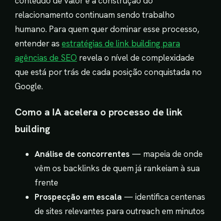
conteúdo de valor e a construção do
relacionamento continuam sendo trabalho
humano. Para quem quer dominar esse processo,
entender as
estratégias de link building para
agências de SEO
revela o nível de complexidade
que está por trás de cada posição conquistada no
Google.
Como a IA acelera o processo de link
building
Análise de concorrentes
— mapeia de onde
vêm os backlinks de quem já rankeiam à sua
frente
Prospecção em escala
— identifica centenas
de sites relevantes para outreach em minutos