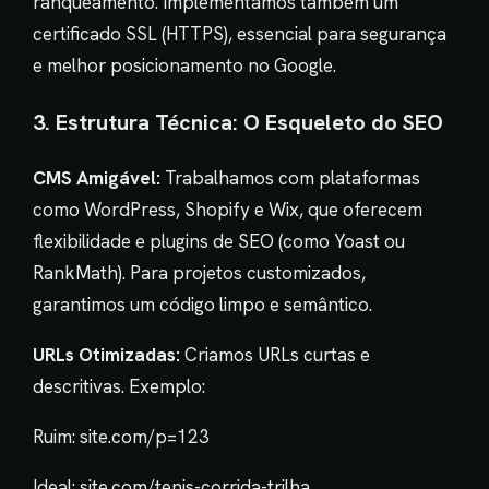
ranqueamento. Implementamos também um
certificado SSL (HTTPS), essencial para segurança
e melhor posicionamento no Google.
3. Estrutura Técnica: O Esqueleto do SEO
CMS Amigável:
Trabalhamos com plataformas
como WordPress, Shopify e Wix, que oferecem
flexibilidade e plugins de SEO (como Yoast ou
RankMath). Para projetos customizados,
garantimos um código limpo e semântico.
URLs Otimizadas:
Criamos URLs curtas e
descritivas. Exemplo:
Ruim: site.com/p=123
Ideal: site.com/tenis-corrida-trilha