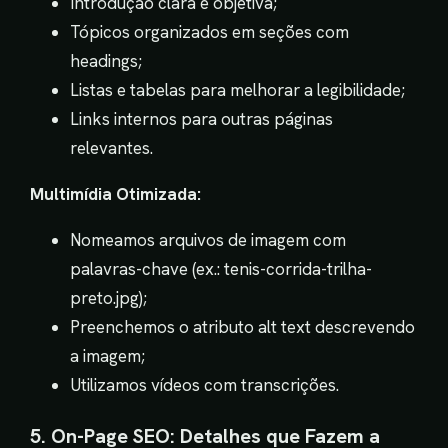
Introdução clara e objetiva;
Tópicos organizados em seções com
headings;
Listas e tabelas para melhorar a legibilidade;
Links internos para outras páginas
relevantes.
Multimídia Otimizada:
Nomeamos arquivos de imagem com
palavras-chave (ex.: tenis-corrida-trilha-
preto.jpg);
Preenchemos o atributo alt text descrevendo
a imagem;
Utilizamos vídeos com transcrições.
5. On-Page SEO: Detalhes que Fazem a