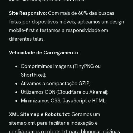
Site Responsivo:
Com mais de 60% das buscas
feitas por dispositivos móveis, aplicamos um design
mobile-first e testamos a responsividade em
diferentes telas.
Velocidade de Carregamento:
Comprimimos imagens (TinyPNG ou
ShortPixel);
Ativamos a compactação GZIP;
Utilizamos CDN (Cloudflare ou Akamai);
Minimizamos CSS, JavaScript e HTML.
XML Sitemap e Robots.txt:
Geramos um
sitemap.xml para facilitar a indexação e
configuramos o robots.txt para bloquear páginas