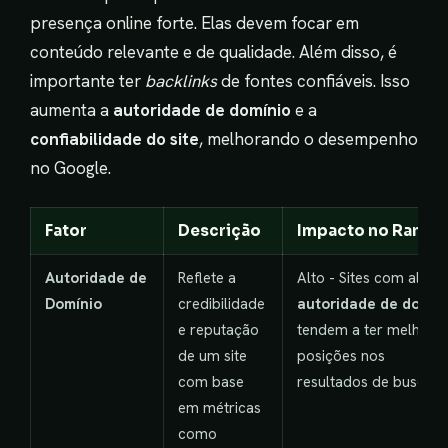
presença online forte. Elas devem focar em
conteúdo relevante e de qualidade. Além disso, é
importante ter
backlinks
de fontes confiáveis. Isso
aumenta a
autoridade de domínio
e a
confiabilidade do site
, melhorando o desempenho
no Google.
Fator
Descrição
Impacto no Ranki
Autoridade de
Reflete a
Alto - Sites com alta
Domínio
credibilidade
autoridade de domín
e reputação
tendem a ter melhore
de um site
posições nos
com base
resultados de busca.
em métricas
como