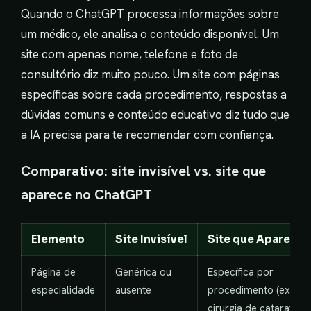
Quando o ChatGPT processa informações sobre
um médico, ele analisa o conteúdo disponível. Um
site com apenas nome, telefone e foto de
consultório diz muito pouco. Um site com páginas
específicas sobre cada procedimento, respostas a
dúvidas comuns e conteúdo educativo diz tudo que
a IA precisa para te recomendar com confiança.
Comparativo: site invisível vs. site que
aparece no ChatGPT
Elemento
Site Invisível
Site que Aparece
Página de
Genérica ou
Específica por
especialidade
ausente
procedimento (ex:
cirurgia de catarata,