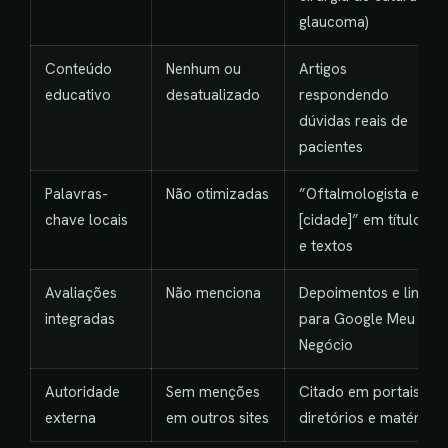
glaucoma)
Conteúdo
Nenhum ou
Artigos
educativo
desatualizado
respondendo
dúvidas reais de
pacientes
Palavras-
Não otimizadas
”Oftalmologista em
chave locais
[cidade]” em títulos
e textos
Avaliações
Não menciona
Depoimentos e link
integradas
para Google Meu
Negócio
Autoridade
Sem menções
Citado em portais,
externa
em outros sites
diretórios e matérias