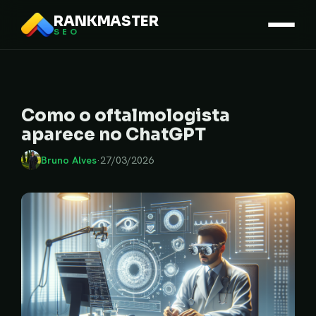
RANKMASTER
SEO
Como o oftalmologista
aparece no ChatGPT
Bruno Alves
·
27/03/2026