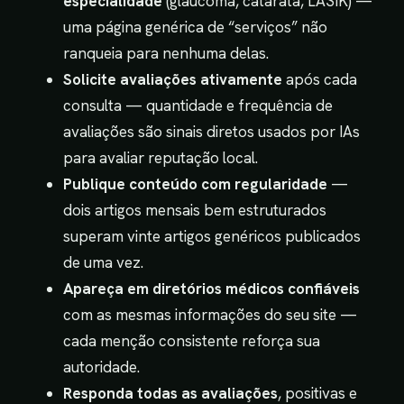
especialidade
(glaucoma, catarata, LASIK) —
uma página genérica de “serviços” não
ranqueia para nenhuma delas.
Solicite avaliações ativamente
após cada
consulta — quantidade e frequência de
avaliações são sinais diretos usados por IAs
para avaliar reputação local.
Publique conteúdo com regularidade
—
dois artigos mensais bem estruturados
superam vinte artigos genéricos publicados
de uma vez.
Apareça em diretórios médicos confiáveis
com as mesmas informações do seu site —
cada menção consistente reforça sua
autoridade.
Responda todas as avaliações
, positivas e