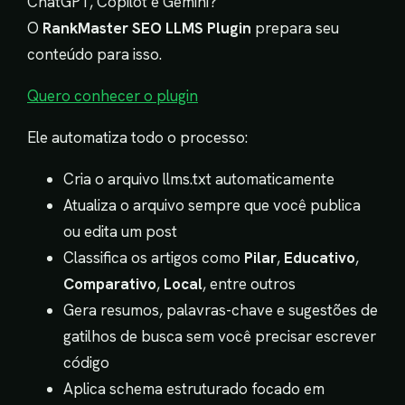
ChatGPT, Copilot e Gemini?
O
RankMaster SEO LLMS Plugin
prepara seu
conteúdo para isso.
Quero conhecer o plugin
Ele automatiza todo o processo:
Cria o arquivo llms.txt automaticamente
Atualiza o arquivo sempre que você publica
ou edita um post
Classifica os artigos como
Pilar
,
Educativo
,
Comparativo
,
Local
, entre outros
Gera resumos, palavras-chave e sugestões de
gatilhos de busca sem você precisar escrever
código
Aplica schema estruturado focado em