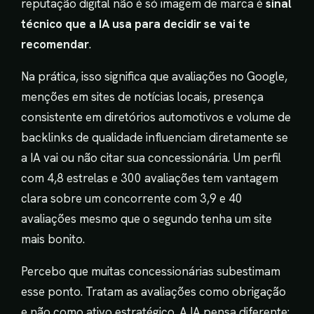
reputação digital não é só imagem de marca é
sinal
técnico que a IA usa para decidir se vai te
recomendar
.
Na prática, isso significa que avaliações no Google,
menções em sites de notícias locais, presença
consistente em diretórios automotivos e volume de
backlinks de qualidade influenciam diretamente se
a IA vai ou não citar sua concessionária. Um perfil
com 4,8 estrelas e 300 avaliações tem vantagem
clara sobre um concorrente com 3,9 e 40
avaliações mesmo que o segundo tenha um site
mais bonito.
Percebo que muitas concessionárias subestimam
esse ponto. Tratam as avaliações como obrigação
e não como ativo estratégico. A IA pensa diferente: