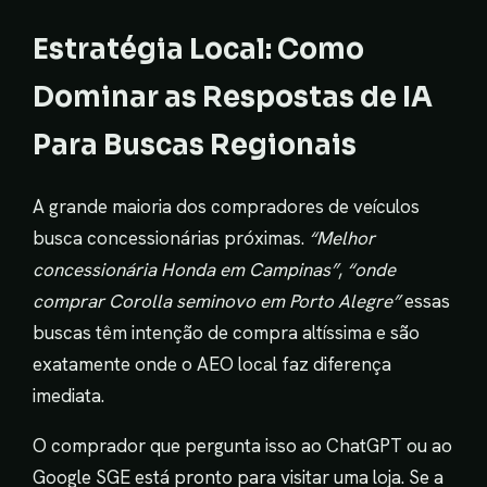
Estratégia Local: Como
Dominar as Respostas de IA
Para Buscas Regionais
A grande maioria dos compradores de veículos
busca concessionárias próximas.
“Melhor
concessionária Honda em Campinas”
,
“onde
comprar Corolla seminovo em Porto Alegre”
essas
buscas têm intenção de compra altíssima e são
exatamente onde o AEO local faz diferença
imediata.
O comprador que pergunta isso ao ChatGPT ou ao
Google SGE está pronto para visitar uma loja. Se a