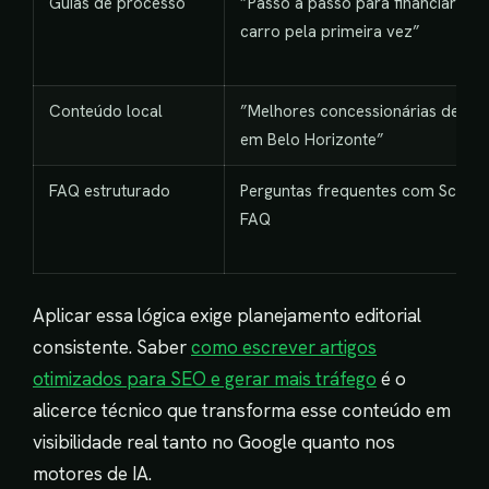
Guias de processo
”Passo a passo para financiar um
carro pela primeira vez”
Conteúdo local
”Melhores concessionárias de SU
em Belo Horizonte”
FAQ estruturado
Perguntas frequentes com Schem
FAQ
Aplicar essa lógica exige planejamento editorial
consistente. Saber
como escrever artigos
otimizados para SEO e gerar mais tráfego
é o
alicerce técnico que transforma esse conteúdo em
visibilidade real tanto no Google quanto nos
motores de IA.