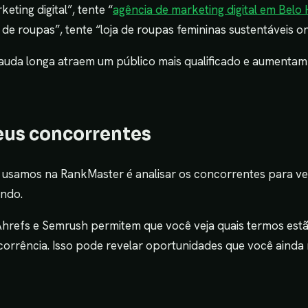
eting digital”, tente “
agência de marketing digital em Belo
 de roupas”, tente “loja de roupas femininas sustentáveis on
auda longa atraem um público mais qualificado e aumentam
seus concorrentes
e usamos na RankMaster é analisar os concorrentes para ve
ando.
refs e Semrush permitem que você veja quais termos estã
corrência. Isso pode revelar oportunidades que você ainda 