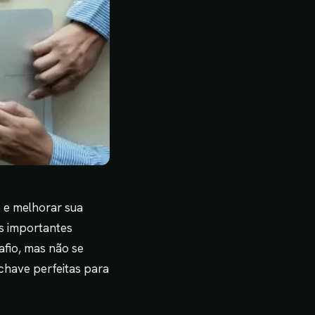
ne e melhorar sua
is importantes
fio, mas não se
-chave perfeitas para