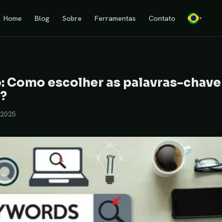
Home
Blog
Sobre
Ferramentas
Contato
▾
o: Como escolher as palavras-chave
?
/2025