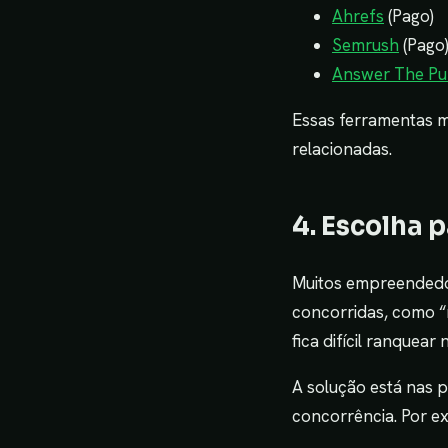
Ahrefs
(Pago)
Semrush
(Pago
Answer The Pu
Essas ferramentas m
relacionadas.
4. Escolha 
Muitos empreendedo
concorridas, como “
fica difícil ranquear
A solução está nas 
concorrência. Por e