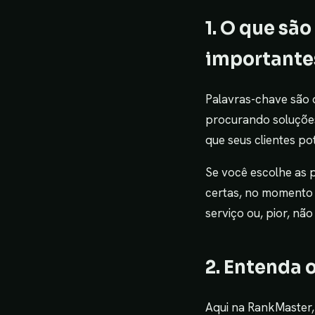
1. O que sã
importante
Palavras-chave são 
procurando soluções,
que seus clientes po
Se você escolhe as 
certas, no momento c
serviço ou, pior, não
2. Entenda 
Aqui na RankMaster,