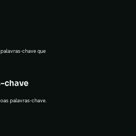
 palavras-chave que
as-chave
boas palavras-chave.