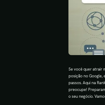
Se você quer atrair m
posição no Google, 
passos. Aqui na Ran
preocupe! Preparamos
o seu negócio. Vamos