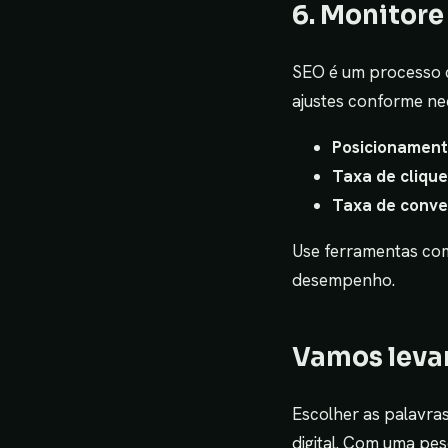
6. Monitore
SEO é um processo c
ajustes conforme ne
Posicionament
Taxa de clique
Taxa de conve
Use ferramentas c
desempenho.
Vamos leva
Escolher as palavra
digital. Com uma pe