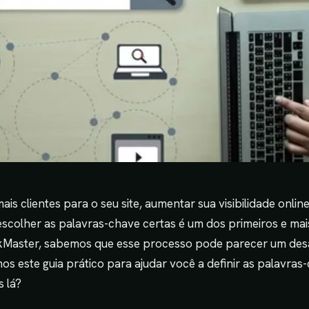
ais clientes para o seu site, aumentar sua visibilidade onli
escolher as palavras-chave certas é um dos primeiros e ma
kMaster, sabemos que esse processo pode parecer um desa
 este guia prático para ajudar você a definir as palavras
 lá?