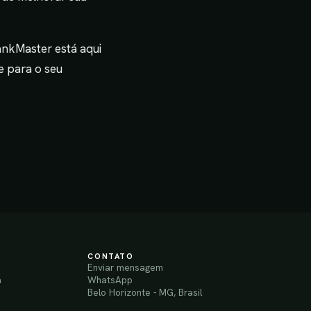
RankMaster está aqui
e para o seu
CONTATO
Enviar mensagem
a
WhatsApp
Belo Horizonte - MG, Brasil