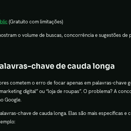
)
blic
(Gratuito com limitações)
ostram o volume de buscas, concorrência e sugestões de 
palavras-chave de cauda longa
res cometem o erro de focar apenas em palavras-chave ge
marketing digital” ou “loja de roupas”. O problema? A conc
 no Google.
palavras-chave de cauda longa. Elas são mais específicas 
xemplo: