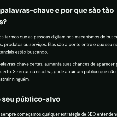
o palavras-chave e por que são tão
s?
os termos que as pessoas digitam nos mecanismos de busc
 produtos ou serviços. Elas são a ponte entre o que seu n
tenciais estão buscando.
palavras-chave certas, aumenta suas chances de aparecer 
erto. Se errar na escolha, pode atrair um público que não
 atrair ninguém.
o seu público-alvo
 sempre começamos qualquer estratégia de SEO entendend