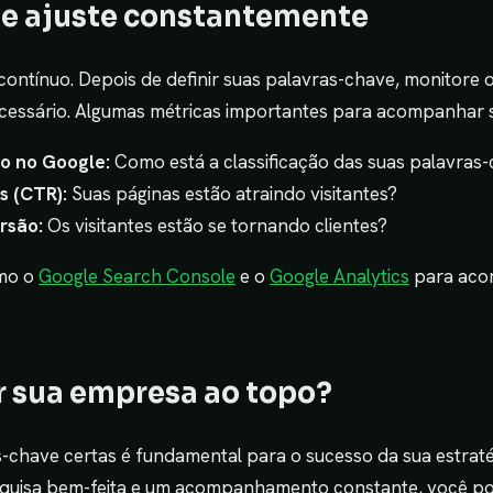
 e ajuste constantemente
ontínuo. Depois de definir suas palavras-chave, monitore o
cessário. Algumas métricas importantes para acompanhar 
o no Google:
Como está a classificação das suas palavras
s (CTR):
Suas páginas estão atraindo visitantes?
rsão:
Os visitantes estão se tornando clientes?
omo o
Google Search Console
e o
Google Analytics
para aco
r sua empresa ao topo?
s-chave certas é fundamental para o sucesso da sua estrat
squisa bem-feita e um acompanhamento constante, você p