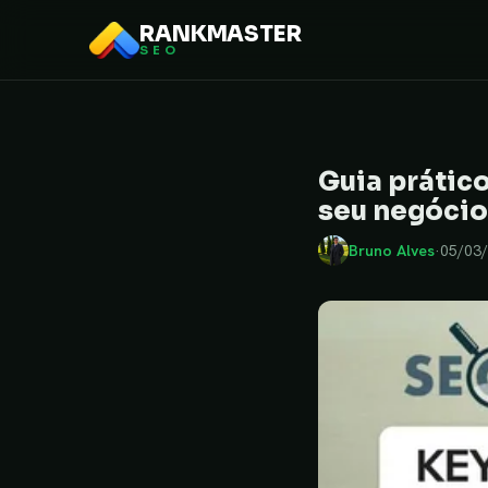
RANKMASTER
SEO
Guia prátic
seu negócio
Bruno Alves
·
05/03