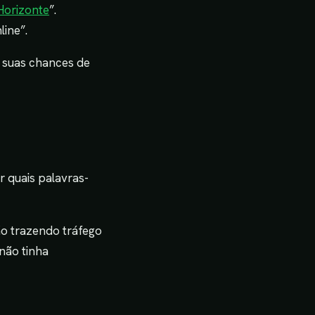
 Horizonte
”.
line”.
 suas chances de
r quais palavras-
o trazendo tráfego
não tinha