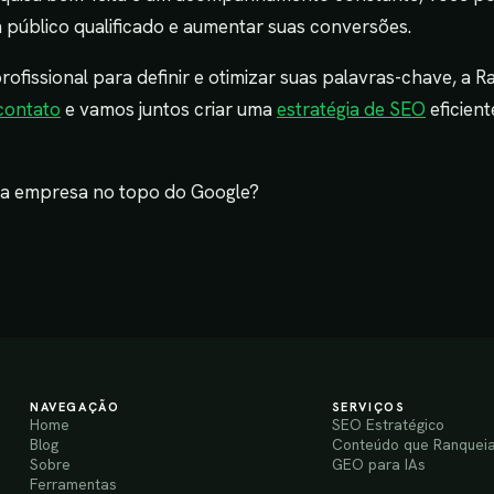
 um público qualificado e aumentar suas conversões.
rofissional para definir e otimizar suas palavras-chave, a 
contato
e vamos juntos criar uma
estratégia de SEO
eficient
ua empresa no topo do Google?
NAVEGAÇÃO
SERVIÇOS
Home
SEO Estratégico
Blog
Conteúdo que Ranquei
Sobre
GEO para IAs
Ferramentas