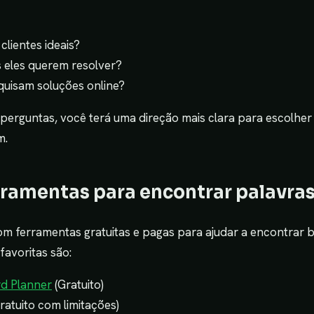
lientes ideais?
eles querem resolver?
uisam soluções online?
perguntas, você terá uma direção mais clara para escolher
m.
ferramentas para encontrar palavr
m ferramentas gratuitas e pagas para ajudar a encontrar 
favoritas são:
d Planner
(Gratuito)
ratuito com limitações)