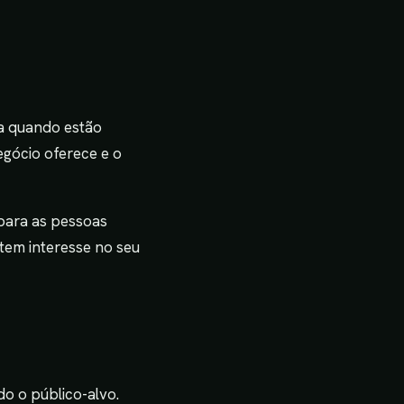
a quando estão
egócio oferece e o
para as pessoas
 tem interesse no seu
o o público-alvo.