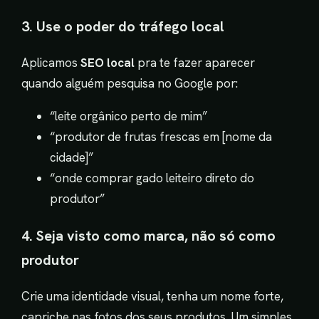
3. Use o poder do tráfego local
Aplicamos
SEO local
pra te fazer aparecer
quando alguém pesquisa no Google por:
“leite orgânico perto de mim”
“produtor de frutas frescas em [nome da
cidade]”
“onde comprar gado leiteiro direto do
produtor”
4. Seja visto como marca, não só como
produtor
Crie uma identidade visual, tenha um nome forte,
capriche nas fotos dos seus produtos. Um simples