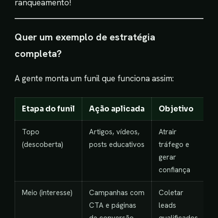
ranqueamento!
Quer um exemplo de estratégia
completa?
A gente monta um funil que funciona assim:
Etapa do funil
Ação aplicada
Objetivo
Topo
Artigos, vídeos,
Atrair
(descoberta)
posts educativos
tráfego e
gerar
confiança
Meio (interesse)
Campanhas com
Coletar
CTA e páginas
leads
de conversão
qualificados