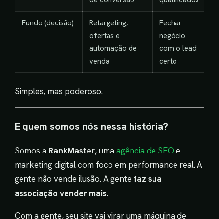
Fundo (decisão)
Retargeting,
Fechar
ofertas e
negócio
automação de
com o lead
venda
certo
Simples, mas poderoso.
E quem somos nós nessa história?
Somos a
RankMaster
, uma
agência de SEO
e
marketing digital com foco em performance real. A
gente não vende ilusão. A gente
faz sua
associação vender mais
.
Com a gente, seu site vai virar uma máquina de