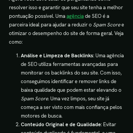
resolver isso e garantir que seu site tenha a melhor
pontuação possível. Uma
agência
de SEO é a
parceira ideal para ajudar a reduzir o
Spam Score
e
otimizar o desempenho do site de forma geral. Veja
como:
Análise e Limpeza de Backlinks
: Uma agência
de SEO utiliza ferramentas avançadas para
monitorar os backlinks do seu site. Com isso,
conseguimos identificar e remover links de
baixa qualidade que podem estar elevando o
Spam Score
. Uma vez limpos, seu site já
começa a ser visto com mais confiança pelos
motores de busca.
Conteúdo Original e de Qualidade
: Evitar
conteúdo duplicado é fundamental, e uma