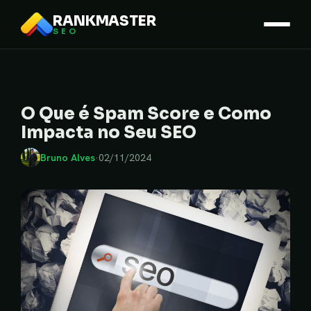
RANKMASTER
SEO
O Que é Spam Score e Como
Impacta no Seu SEO
Bruno Alves
·
02/11/2024