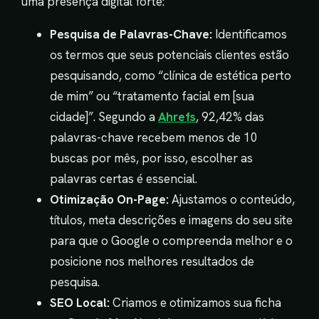
uma presença digital forte:
Pesquisa de Palavras-Chave:
Identificamos
os termos que seus potenciais clientes estão
pesquisando, como “clínica de estética perto
de mim” ou “tratamento facial em [sua
cidade]”. Segundo a
Ahrefs
, 92,42% das
palavras-chave recebem menos de 10
buscas por mês, por isso, escolher as
palavras certas é essencial.
Otimização On-Page:
Ajustamos o conteúdo,
títulos, meta descrições e imagens do seu site
para que o Google o compreenda melhor e o
posicione nos melhores resultados de
pesquisa.
SEO Local:
Criamos e otimizamos sua ficha