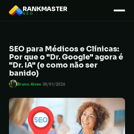
RANKMASTER
SEO
SEO para Médicos e Clínicas:
Por que o "Dr. Google" agora é
"Dr. IA" (e como não ser
banido)
Bruno Alves
·
30/01/2026