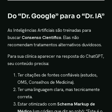
Do “Dr. Google” para o “Dr. IA”
As Inteligências Artificiais são treinadas para
buscar
Consenso Científico
. Elas não
recomendam tratamentos alternativos duvidosos.
Para sua clínica aparecer na resposta do ChatGPT,
seu conteúdo precisa:
Ter citações de fontes confiáveis (estudos,
OMS, Conselhos de Medicina).
Ter uma linguagem clara, mas tecnicamente
correta.
Estar otimizado com
Schema Markup de
Médico
(um código que diz ao robô: “Este é o