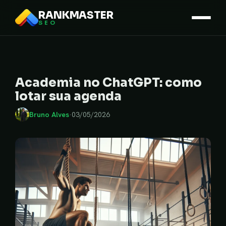
RANKMASTER
SEO
Academia no ChatGPT: como
lotar sua agenda
Bruno Alves
·
03/05/2026