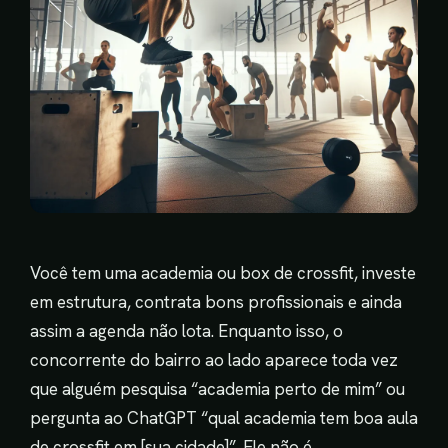
Você tem uma academia ou box de crossfit, investe
em estrutura, contrata bons profissionais e ainda
assim a agenda não lota. Enquanto isso, o
concorrente do bairro ao lado aparece toda vez
que alguém pesquisa “academia perto de mim” ou
pergunta ao ChatGPT “qual academia tem boa aula
de crossfit em [sua cidade]”. Ele não é