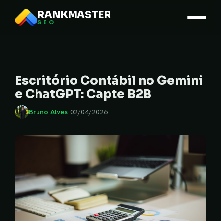
RANKMASTER
SEO
Escritório Contábil no Gemini
e ChatGPT: Capte B2B
Bruno Alves
·
02/04/2026