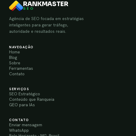
RANKMASTER
SEO
Agência de SEO focada em estratégias
inteligentes para gerar tráfego,
autoridade e resultados reais.
NAVEGAÇÃO
Home
Blog
Sobre
Ferramentas
Contato
SERVIÇOS
SEO Estratégico
Conteúdo que Ranqueia
GEO para IAs
CONTATO
Enviar mensagem
WhatsApp
Belo Horizonte - MG, Brasil