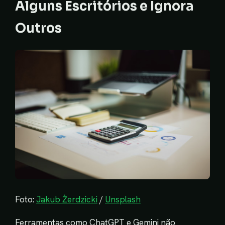
Alguns Escritórios e Ignora
Outros
Foto:
Jakub Żerdzicki
/
Unsplash
Ferramentas como ChatGPT e Gemini não