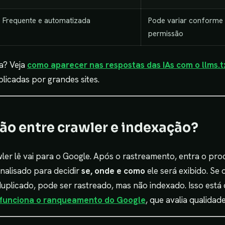
Frequente e automatizada
Pode variar conforme 
permissão
ia? Veja
como aparecer nas respostas das IAs com o llms.t
plicadas por grandes sites.
ção entre crawler e indexação?
ler lê vai para o Google. Após o rastreamento, entra o pr
nalisado para decidir
se, onde e como
ele será exibido. Se 
uplicado, pode ser rastreado, mas não indexado. Isso está
funciona o ranqueamento do Google
, que avalia qualidade