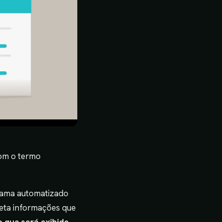
com o termo
rama automatizado
coleta informações que