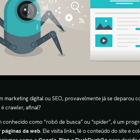
m marketing digital ou SEO, provavelmente já se deparou 
é crawler, afinal?
m conhecido como “robô de busca” ou “spider”, é um prog
r páginas da web
. Ele visita links, lê o conteúdo do site e 