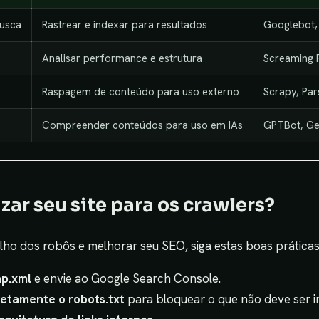
usca
Rastrear e indexar para resultados
Googlebot,
Analisar performance e estrutura
Screaming 
Raspagem de conteúdo para uso externo
Scrapy, Pa
Compreender conteúdos para uso em IAs
GPTBot, Ge
ar seu site para os crawlers?
balho dos robôs e melhorar seu SEO, siga estas boas práticas
ap.xml
e envie ao Google Search Console.
retamente o robots.txt
para bloquear o que não deve ser 