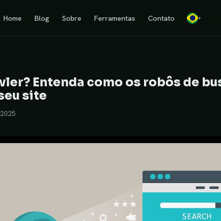
Home
Blog
Sobre
Ferramentas
Contato
▾
wler? Entenda como os robôs de bu
seu site
/2025