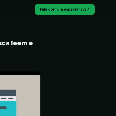
Fale com um especialista
↗
sca leem e