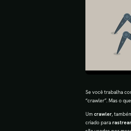
Se você trabalha co
“crawler”. Mas o que 
Um
crawler
, també
criado para
rastrea