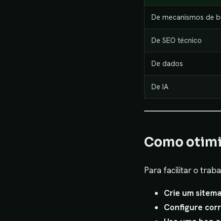
De mecanismos de b
De SEO técnico
De dados
De IA
Como otimiz
Para facilitar o tra
Crie um sitem
Configure cor