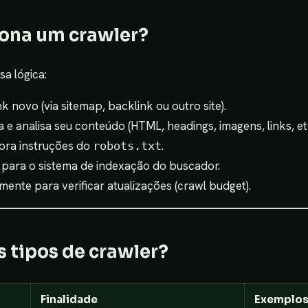
ona um crawler?
a lógica:
k novo (via sitemap, backlink ou outro site).
 e analisa seu conteúdo (HTML, headings, imagens, links, etc
nora instruções do
.
robots.txt
 para o sistema de indexação do buscador.
mente para verificar atualizações (crawl budget).
s tipos de crawler?
Finalidade
Exemplo