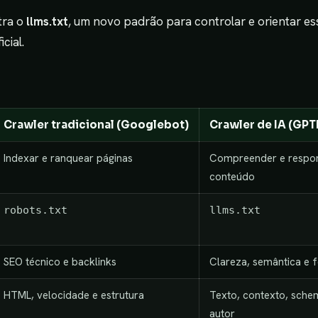
tra o
llms.txt
, um novo padrão para controlar e orientar es
icial.
Crawler tradicional (Googlebot)
Crawler de IA (GPTB
Indexar e ranquear páginas
Compreender e respo
conteúdo
robots.txt
llms.txt
SEO técnico e backlinks
Clareza, semântica e 
HTML, velocidade e estrutura
Texto, contexto, sche
autor