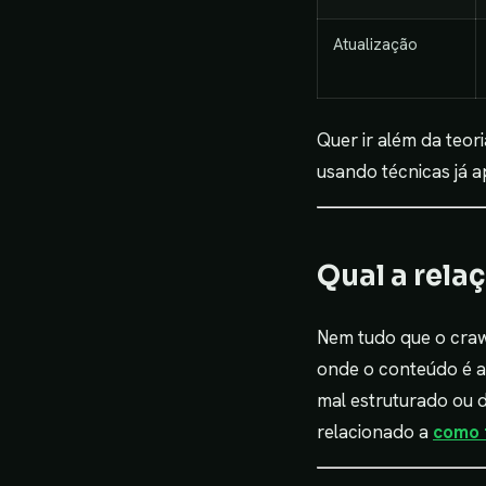
Atualização
Quer ir além da teor
usando técnicas já a
Qual a rela
Nem tudo que o craw
onde o conteúdo é a
mal estruturado ou d
relacionado a
como 