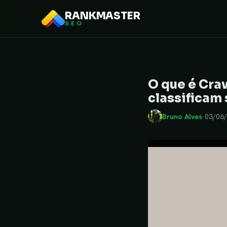
RANKMASTER
SEO
O que é Cra
classificam 
Bruno Alves
·
03/06