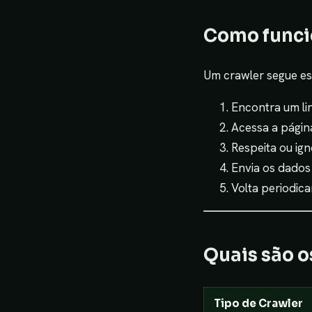
Como funci
Um crawler segue ess
Encontra um lin
Acessa a página
Respeita ou ig
Envia os dados
Volta periodica
Quais são o
Tipo de Crawler