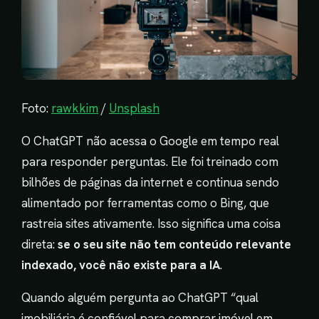
Foto:
rawkkim
/
Unsplash
O ChatGPT não acessa o Google em tempo real
para responder perguntas. Ele foi treinado com
bilhões de páginas da internet e continua sendo
alimentado por ferramentas como o Bing, que
rastreia sites ativamente. Isso significa uma coisa
direta:
se o seu site não tem conteúdo relevante
indexado, você não existe para a IA
.
Quando alguém pergunta ao ChatGPT “qual
imobiliária é confiável para comprar imóvel em