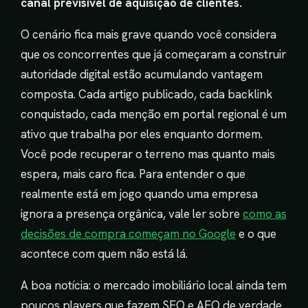
canal previsível de aquisição de clientes.
O cenário fica mais grave quando você considera
que os concorrentes que já começaram a construir
autoridade digital estão acumulando vantagem
composta. Cada artigo publicado, cada backlink
conquistado, cada menção em portal regional é um
ativo que trabalha por eles enquanto dormem.
Você pode recuperar o terreno mas quanto mais
espera, mais caro fica. Para entender o que
realmente está em jogo quando uma empresa
ignora a presença orgânica, vale ler sobre
como as
decisões de compra começam no Google
e o que
acontece com quem não está lá.
A boa notícia: o mercado imobiliário local ainda tem
poucos players que fazem SEO e AEO de verdade.